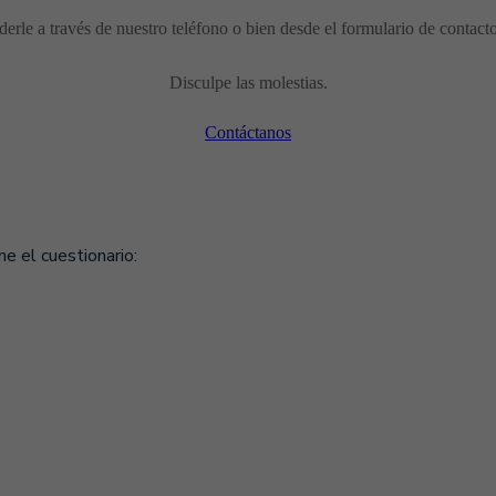
erle a través de nuestro teléfono o bien desde el formulario de contact
Disculpe las molestias.
Contáctanos
ne el cuestionario: