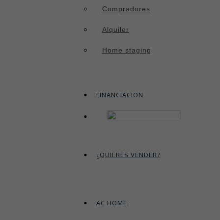
Compradores
Alquiler
Home staging
FINANCIACION
¿QUIERES VENDER?
AC HOME