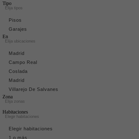
Tipo
Elija tipos
Pisos
Garajes
En
Elija ubicaciones
Madrid
Campo Real
Coslada
Madrid
Villarejo De Salvanes
Zona
Elija zonas
Habitaciones
Elegir habitaciones
Elegir habitaciones
1 o más