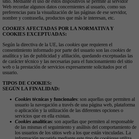
sitio. Mediante el uso de estos dispositivos se permite al servidor
Web recordar algunos datos concernientes al usuario, como sus
preferencias para la visualización de las páginas de ese servidor,
nombre y contraseña, productos que más le interesan, etc.
COOKIES
AFECTADAS POR LA NORMATIVA Y
COOKIES EXCEPTUADAS:
Según la directiva de la UE, las
cookies
que requieren el
consentimiento informado por parte del usuario son las
cookies
de
analítica y las de publicidad y afiliación, quedando exceptuadas las
de carácter técnico y las necesarias para el funcionamiento del sitio
web o la prestación de servicios expresamente solicitados por el
usuario.
TIPOS DE COOKIES:
SEGÚN LA FINALIDAD:
Cookies
técnicas y funcionales
: son aquellas que permiten al
usuario la navegación a través de una página web, plataforma
o aplicación y la utilización de las diferentes opciones o
servicios que en ella existan
.
Cookies
analíticas
: son aquellas que permiten al responsable
de las mismas el seguimiento y análisis del comportamiento de
los usuarios de los sitios web a los que están vinculadas. La
información recogida mediante este tipo de
cookies
se utiliza