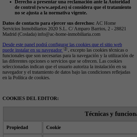
Derecho a presentar una reclamación ante la Autoridad
de control (www.aepd.es) si considera que el tratamiento
no se ajusta a la normativa vigente.
Datos de contacto para ejercer sus derechos:
AC Home
Servicios Inmobiliarios 2020 S.L. C/ Amparo Barrios, 2 - 28821
Madrid (Coslada) info@ac-home-inmobiliaria.com
Desde este panel podrá configurar las cookies que el sitio web
3
puede instalar en su navegador
, excepto las cookies técnicas o
funcionales que son necesarias para la navegación y la utilización de
las diferentes opciones o servicios que se ofrecen. Las cookies
seleccionadas indican que el usuario autoriza la instalación en su
navegador y el tratamiento de datos bajo las condiciones reflejadas
en la Política de cookies.
COOKIES DEL EDITOR:
Técnicas y funcion
Propiedad
Cookie