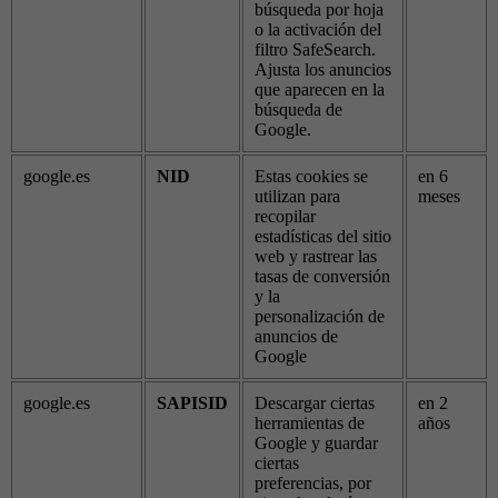
búsqueda por hoja
o la activación del
filtro SafeSearch.
Ajusta los anuncios
que aparecen en la
búsqueda de
Google.
google.es
NID
Estas cookies se
en 6
utilizan para
meses
recopilar
estadísticas del sitio
web y rastrear las
tasas de conversión
y la
personalización de
anuncios de
Google
google.es
SAPISID
Descargar ciertas
en 2
herramientas de
años
Google y guardar
ciertas
preferencias, por