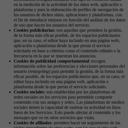
en la medición de la actividad de los sitios web, aplicación o
plataforma y para la elaboración de perfiles de navegación de
los usuarios de dichos sitios, aplicaciones y plataformas, con
el fin de introducir mejoras en función del análisis de los datos
de uso que hacen los usuarios del servicio.
Cookies
publicitarias:
son aquellas que permiten la gestión,
de la forma más eficaz posible, de los espacios publicitarios
que, en su caso, el editor haya incluido en una página web,
aplicación o plataforma desde la que presta el servicio
solicitado en base a criterios como el contenido editado o la
frecuencia en la que se muestran los anuncios.
Cookies
de publicidad comportamental
: recogen
información sobre las preferencias y elecciones personales del
usuario (
retargeting
) para permitir la gestión, de la forma más
eficaz posible, de los espacios publicitarios que, en su caso, el
editor haya incluido en una página web, aplicación o
plataforma desde la que presta el servicio solicitado.
Cookies
sociales
: son establecidas por las plataformas de
redes sociales en los servicios para permitirle compartir
contenido con sus amigos y redes. Las plataformas de medios
sociales tienen la capacidad de rastrear su actividad en línea
fuera de los Servicios. Esto puede afectar al contenido y los
mensajes que ve en otros servicios que visita.
Cookies
de afiliados
: permiten hacer un seguimiento de las
visitas procedentes de otras webs, con las que el sitio web