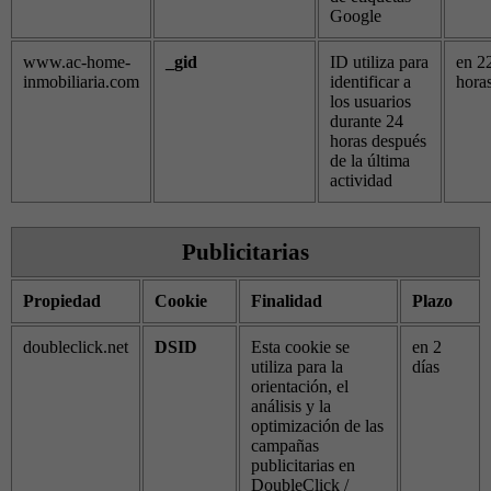
Google
www.ac-home-
_gid
ID utiliza para
en 2
inmobiliaria.com
identificar a
hora
los usuarios
durante 24
horas después
de la última
actividad
Publicitarias
Propiedad
Cookie
Finalidad
Plazo
doubleclick.net
DSID
Esta cookie se
en 2
utiliza para la
días
orientación, el
análisis y la
optimización de las
campañas
publicitarias en
DoubleClick /