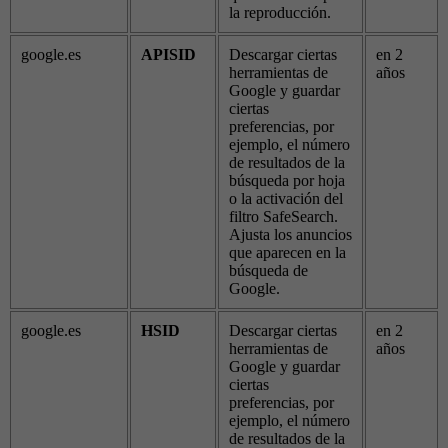
la reproducción.
google.es
APISID
Descargar ciertas
en 2
herramientas de
años
Google y guardar
ciertas
preferencias, por
ejemplo, el número
de resultados de la
búsqueda por hoja
o la activación del
filtro SafeSearch.
Ajusta los anuncios
que aparecen en la
búsqueda de
Google.
google.es
HSID
Descargar ciertas
en 2
herramientas de
años
Google y guardar
ciertas
preferencias, por
ejemplo, el número
de resultados de la