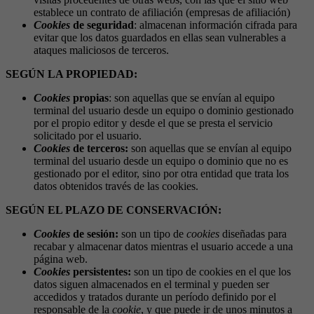
establece un contrato de afiliación (empresas de afiliación)
Cookies
de seguridad
: almacenan información cifrada para
evitar que los datos guardados en ellas sean vulnerables a
ataques maliciosos de terceros.
SEGÚN LA PROPIEDAD:
Cookies
propias
: son aquellas que se envían al equipo
terminal del usuario desde un equipo o dominio gestionado
por el propio editor y desde el que se presta el servicio
solicitado por el usuario.
Cookies
de terceros:
son aquellas que se envían al equipo
terminal del usuario desde un equipo o dominio que no es
gestionado por el editor, sino por otra entidad que trata los
datos obtenidos través de las cookies.
SEGÚN EL PLAZO DE CONSERVACIÓN:
Cookies
de
sesión:
son un tipo de
cookies
diseñadas para
recabar y almacenar datos mientras el usuario accede a una
página web.
Cookies
persistentes:
son un tipo de cookies en el que los
datos siguen almacenados en el terminal y pueden ser
accedidos y tratados durante un período definido por el
responsable de la
cookie
, y que puede ir de unos minutos a