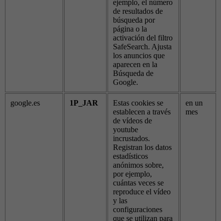
ejemplo, el número
de resultados de
búsqueda por
página o la
activación del filtro
SafeSearch. Ajusta
los anuncios que
aparecen en la
Búsqueda de
Google.
google.es
1P_JAR
Estas cookies se
en un
establecen a través
mes
de vídeos de
youtube
incrustados.
Registran los datos
estadísticos
anónimos sobre,
por ejemplo,
cuántas veces se
reproduce el vídeo
y las
configuraciones
que se utilizan para