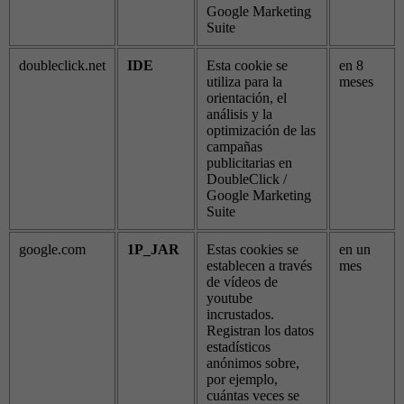
Google Marketing
Suite
doubleclick.net
IDE
Esta cookie se
en 8
utiliza para la
meses
orientación, el
análisis y la
optimización de las
campañas
publicitarias en
DoubleClick /
Google Marketing
Suite
google.com
1P_JAR
Estas cookies se
en un
establecen a través
mes
de vídeos de
youtube
incrustados.
Registran los datos
estadísticos
anónimos sobre,
por ejemplo,
cuántas veces se