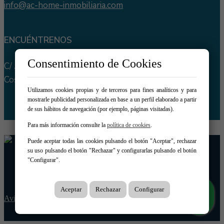
info@ac-home-inmobiliaria.com
ENCUÉNTRENOS
Consentimiento de Cookies
C/ Amparo Barrios 2
Coslada, 28821, Madrid
Utilizamos cookies propias y de terceros para fines analíticos y para
mostrarle publicidad personalizada en base a un perfil elaborado a partir
de sus hábitos de navegación (por ejemplo, páginas visitadas).
Para más información consulte la
política de cookies
.
Puede aceptar todas las cookies pulsando el botón "Aceptar", rechazar
su uso pulsando el botón "Rechazar" y configurarlas pulsando el botón
"Configurar".
Aceptar
Rechazar
Configurar
Aviso legal
|
Protección de datos
|
Cookies
|
Creado con Mobilia