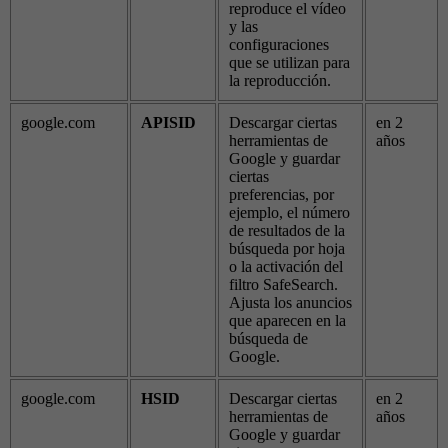
reproduce el vídeo
y las
configuraciones
que se utilizan para
la reproducción.
google.com
APISID
Descargar ciertas
en 2
herramientas de
años
Google y guardar
ciertas
preferencias, por
ejemplo, el número
de resultados de la
búsqueda por hoja
o la activación del
filtro SafeSearch.
Ajusta los anuncios
que aparecen en la
búsqueda de
Google.
google.com
HSID
Descargar ciertas
en 2
herramientas de
años
Google y guardar