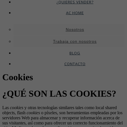
¿QUIERES VENDER?
AC HOME
Nosotros
Trabaja con nosotros
BLOG
CONTACTO
Cookies
¿QUÉ SON LAS COOKIES?
Las
cookies
y otras tecnologías similares tales como local shared
objects, flash
cookies
o píxeles, son herramientas empleadas por los
servidores Web para almacenar y recuperar información acerca de
sus visitantes, así como para ofrecer un correcto funcionamiento del