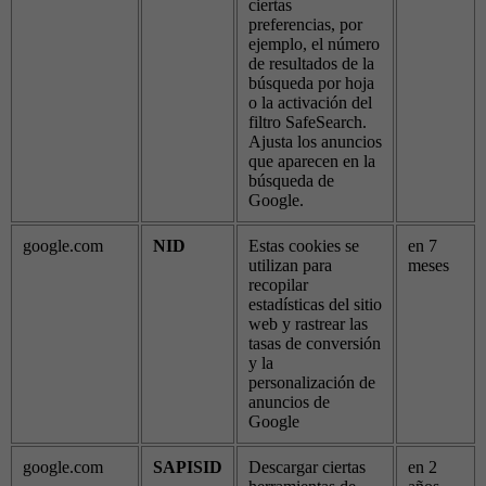
ciertas
preferencias, por
ejemplo, el número
de resultados de la
búsqueda por hoja
o la activación del
filtro SafeSearch.
Ajusta los anuncios
que aparecen en la
búsqueda de
Google.
google.com
NID
Estas cookies se
en 7
utilizan para
meses
recopilar
estadísticas del sitio
web y rastrear las
tasas de conversión
y la
personalización de
anuncios de
Google
google.com
SAPISID
Descargar ciertas
en 2