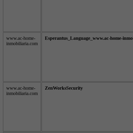
www.ac-home-
Esperantus_Language_www.ac-home-inmob
inmobiliaria.com
www.ac-home-
ZenWorksSecurity
inmobiliaria.com