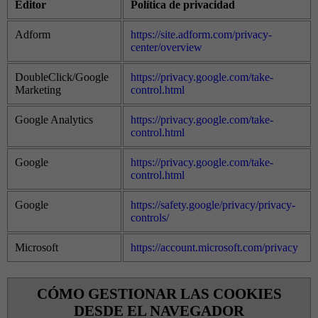
Editor
Política de privacidad
Adform
https://site.adform.com/privacy-
center/overview
DoubleClick/Google
https://privacy.google.com/take-
Marketing
control.html
Google Analytics
https://privacy.google.com/take-
control.html
Google
https://privacy.google.com/take-
control.html
Google
https://safety.google/privacy/privacy-
controls/
Microsoft
https://account.microsoft.com/privacy
CÓMO GESTIONAR LAS COOKIES
DESDE EL NAVEGADOR