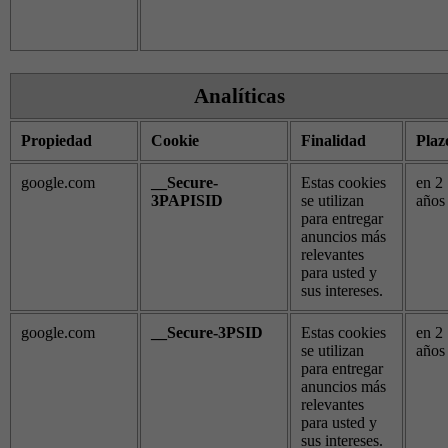
Analíticas
Propiedad
Cookie
Finalidad
Plaz
google.com
__Secure-
Estas cookies
en 2
3PAPISID
se utilizan
años
para entregar
anuncios más
relevantes
para usted y
sus intereses.
google.com
__Secure-3PSID
Estas cookies
en 2
se utilizan
años
para entregar
anuncios más
relevantes
para usted y
sus intereses.