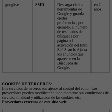
google.es
SSID
Descarga ciertas
en 2
herramientas de
años
Google y guarda
ciertas
preferencias, por
ejemplo, el número
de resultados de
búsqueda por
página o la
activación del filtro
SafeSearch. Ajusta
los anuncios que
aparecen en la
Búsqueda de
Google.
COOKIES DE TERCEROS
:
Los servicios de terceros son ajenos al control del editor. Los
proveedores pueden modificar en todo momento sus condiciones de
servicio, finalidad y utilización de las cookies, etc.
Proveedores externos de este sitio web: