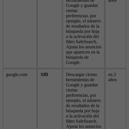
herramientas de
años
Google y guardar
ciertas
preferencias, por
ejemplo, el número
de resultados de la
búsqueda por hoja
o la activación del
filtro SafeSearch.
Ajusta los anuncios
que aparecen en la
búsqueda de
Google.
google.com
SID
Descargar ciertas
en 2
herramientas de
años
Google y guardar
ciertas
preferencias, por
ejemplo, el número
de resultados de la
búsqueda por hoja
o la activación del
filtro SafeSearch.
Ajusta los anuncios