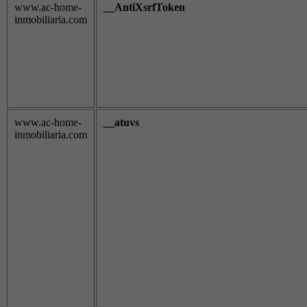
www.ac-home-
__AntiXsrfToken
inmobiliaria.com
www.ac-home-
__atuvs
inmobiliaria.com