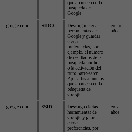
que aparecen en la
búsqueda de
Google.
google.com
SIDCC
Descargar ciertas
en un
herramientas de
año
Google y guardar
ciertas
preferencias, por
ejemplo, el número
de resultados de la
búsqueda por hoja
o la activación del
filtro SafeSearch.
Ajusta los anuncios
que aparecen en la
búsqueda de
Google.
google.com
SSID
Descarga ciertas
en 2
herramientas de
años
Google y guarda
ciertas
preferencias, por